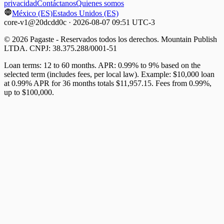
privacidad
Contáctanos
Quienes somos
México (ES)
Estados Unidos (ES)
core-v1@20dcdd0c · 2026-08-07 09:51 UTC-3
© 2026 Pagaste - Reservados todos los derechos. Mountain Publish
LTDA. CNPJ: 38.375.288/0001-51
Loan terms: 12 to 60 months. APR: 0.99% to 9% based on the
selected term (includes fees, per local law). Example: $10,000 loan
at 0.99% APR for 36 months totals $11,957.15. Fees from 0.99%,
up to $100,000.