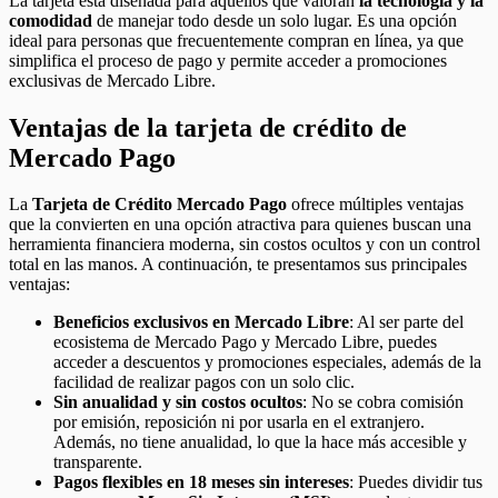
La tarjeta está diseñada para aquellos que valoran
la tecnología y la
comodidad
de manejar todo desde un solo lugar. Es una opción
ideal para personas que frecuentemente compran en línea, ya que
simplifica el proceso de pago y permite acceder a promociones
exclusivas de Mercado Libre.
Ventajas de la tarjeta de crédito de
Mercado Pago
La
Tarjeta de Crédito Mercado Pago
ofrece múltiples ventajas
que la convierten en una opción atractiva para quienes buscan una
herramienta financiera moderna, sin costos ocultos y con un control
total en las manos. A continuación, te presentamos sus principales
ventajas:
Beneficios exclusivos en Mercado Libre
: Al ser parte del
ecosistema de Mercado Pago y Mercado Libre, puedes
acceder a descuentos y promociones especiales, además de la
facilidad de realizar pagos con un solo clic.
Sin anualidad y sin costos ocultos
: No se cobra comisión
por emisión, reposición ni por usarla en el extranjero.
Además, no tiene anualidad, lo que la hace más accesible y
transparente.
Pagos flexibles en 18 meses sin intereses
: Puedes dividir tus