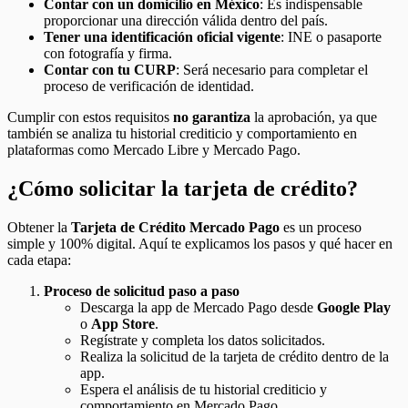
Contar con un domicilio en México
: Es indispensable
proporcionar una dirección válida dentro del país.
Tener una identificación oficial vigente
: INE o pasaporte
con fotografía y firma.
Contar con tu CURP
: Será necesario para completar el
proceso de verificación de identidad.
Cumplir con estos requisitos
no garantiza
la aprobación, ya que
también se analiza tu historial crediticio y comportamiento en
plataformas como Mercado Libre y Mercado Pago.
¿Cómo solicitar la tarjeta de crédito?
Obtener la
Tarjeta de Crédito Mercado Pago
es un proceso
simple y 100% digital. Aquí te explicamos los pasos y qué hacer en
cada etapa:
Proceso de solicitud paso a paso
Descarga la app de Mercado Pago desde
Google Play
o
App Store
.
Regístrate y completa los datos solicitados.
Realiza la solicitud de la tarjeta de crédito dentro de la
app.
Espera el análisis de tu historial crediticio y
comportamiento en Mercado Pago.