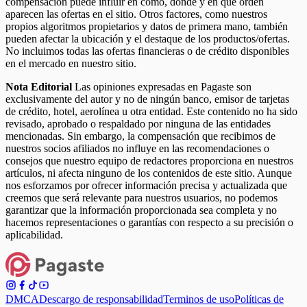
compensación puede influir en cómo, dónde y en qué orden
aparecen las ofertas en el sitio. Otros factores, como nuestros
propios algoritmos propietarios y datos de primera mano, también
pueden afectar la ubicación y el destaque de los productos/ofertas.
No incluimos todas las ofertas financieras o de crédito disponibles
en el mercado en nuestro sitio.
Nota Editorial
Las opiniones expresadas en Pagaste son
exclusivamente del autor y no de ningún banco, emisor de tarjetas
de crédito, hotel, aerolínea u otra entidad. Este contenido no ha sido
revisado, aprobado o respaldado por ninguna de las entidades
mencionadas. Sin embargo, la compensación que recibimos de
nuestros socios afiliados no influye en las recomendaciones o
consejos que nuestro equipo de redactores proporciona en nuestros
artículos, ni afecta ninguno de los contenidos de este sitio. Aunque
nos esforzamos por ofrecer información precisa y actualizada que
creemos que será relevante para nuestros usuarios, no podemos
garantizar que la información proporcionada sea completa y no
hacemos representaciones o garantías con respecto a su precisión o
aplicabilidad.
DMCA
Descargo de responsabilidad
Terminos de uso
Políticas de