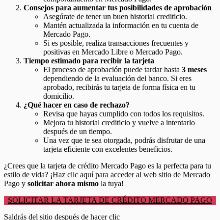
Consejos para aumentar tus posibilidades de aprobación
Asegúrate de tener un buen historial crediticio.
Mantén actualizada la información en tu cuenta de
Mercado Pago.
Si es posible, realiza transacciones frecuentes y
positivas en Mercado Libre o Mercado Pago.
Tiempo estimado para recibir la tarjeta
El proceso de aprobación puede tardar hasta
3 meses
dependiendo de la evaluación del banco. Si eres
aprobado, recibirás tu tarjeta de forma física en tu
domicilio.
¿Qué hacer en caso de rechazo?
Revisa que hayas cumplido con todos los requisitos.
Mejora tu historial crediticio y vuelve a intentarlo
después de un tiempo.
Una vez que te sea otorgada, podrás disfrutar de una
tarjeta eficiente con excelentes beneficios.
¿Crees que la tarjeta de crédito Mercado Pago es la perfecta para tu
estilo de vida? ¡Haz clic aquí para acceder al web sitio de Mercado
Pago y
solicitar ahora mismo
la tuya!
SOLICITAR LA TARJETA DE CRÉDITO MERCADO PAGO
Saldrás del sitio después de hacer clic