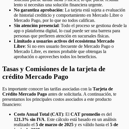
lento si necesitas una solución financiera urgente.
No garantiza aprobación
: La tarjeta está sujeta a evaluación
de historial crediticio y comportamiento en Mercado Libre o
Mercado Pago, por lo que no todos califican.
Sin atención presencial
: Todo el proceso se gestiona desde la
app o plataforma digital, lo cual puede ser una barrera para
personas que prefieren atención en sucursales físicas.
Limitado a usuarios activos del ecosistema Mercado
Libre
: Si no eres usuario frecuente de Mercado Pago o
Mercado Libre, es menos probable que obtengas la
aprobación o aproveches todos los beneficios.
Tasas y Comisiones de la tarjeta de
crédito Mercado Pago
Es importante conocer las tarifas asociadas con la
Tarjeta de
Crédito Mercado Pago
antes de solicitarla. A continuación, te
presentamos los principales costos asociados a este producto
financiero:
Costo Anual Total (CAT)
: El
CAT promedio
es del
121.3% sin IVA
. Este cálculo está basado en un análisis
realizado el
5 de marzo de 2025
y es válido hasta el
5 de