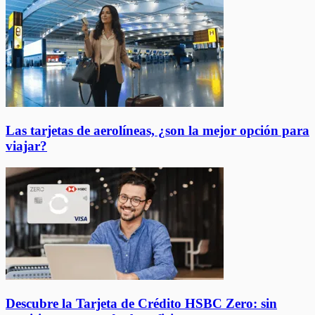
Las tarjetas de aerolíneas, ¿son la mejor opción para
viajar?
Descubre la Tarjeta de Crédito HSBC Zero: sin