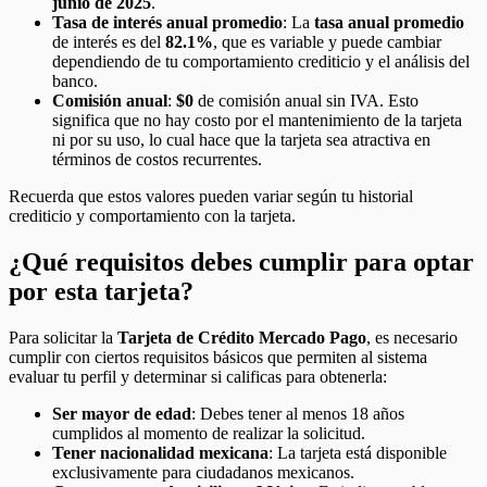
junio de 2025
.
Tasa de interés anual promedio
: La
tasa anual promedio
de interés es del
82.1%
, que es variable y puede cambiar
dependiendo de tu comportamiento crediticio y el análisis del
banco.
Comisión anual
:
$0
de comisión anual sin IVA. Esto
significa que no hay costo por el mantenimiento de la tarjeta
ni por su uso, lo cual hace que la tarjeta sea atractiva en
términos de costos recurrentes.
Recuerda que estos valores pueden variar según tu historial
crediticio y comportamiento con la tarjeta.
¿Qué requisitos debes cumplir para optar
por esta tarjeta?
Para solicitar la
Tarjeta de Crédito Mercado Pago
, es necesario
cumplir con ciertos requisitos básicos que permiten al sistema
evaluar tu perfil y determinar si calificas para obtenerla:
Ser mayor de edad
: Debes tener al menos 18 años
cumplidos al momento de realizar la solicitud.
Tener nacionalidad mexicana
: La tarjeta está disponible
exclusivamente para ciudadanos mexicanos.