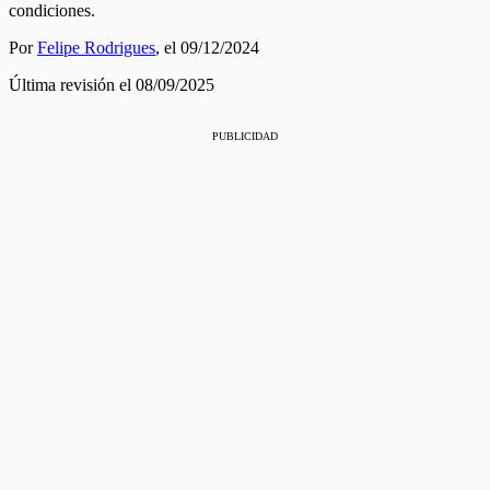
condiciones.
Por
Felipe Rodrigues
,
el 09/12/2024
Última revisión el 08/09/2025
PUBLICIDAD