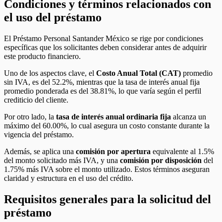
Condiciones y términos relacionados con
el uso del préstamo
El Préstamo Personal Santander México se rige por condiciones
específicas que los solicitantes deben considerar antes de adquirir
este producto financiero.
Uno de los aspectos clave, el
Costo Anual Total (CAT)
promedio
sin IVA, es del 52.2%, mientras que la tasa de interés anual fija
promedio ponderada es del 38.81%, lo que varía según el perfil
crediticio del cliente.
Por otro lado, la
tasa de interés anual ordinaria fija
alcanza un
máximo del 60.00%, lo cual asegura un costo constante durante la
vigencia del préstamo.
Además, se aplica una
comisión por apertura
equivalente al 1.5%
del monto solicitado más IVA, y una
comisión por disposición
del
1.75% más IVA sobre el monto utilizado. Estos términos aseguran
claridad y estructura en el uso del crédito.
Requisitos generales para la solicitud del
préstamo