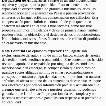
Divulgación de Anunciantes
Pagaste es un sitio independiente,
objetivo y apoyado por la publicidad. Para mantener nuestra
capacidad de ofrecer contenido gratuito a nuestros usuarios, las
recomendaciones que aparecen en Pagaste pueden provenir de
empresas de las que recibimos compensación por afiliación. Esta
compensación puede influir en cómo, dónde y en qué orden
aparecen las ofertas en el sitio. Otros factores, como nuestros
propios algoritmos propietarios y datos de primera mano, también
pueden afectar la ubicación y el destaque de los productos/ofertas.
No incluimos todas las ofertas financieras o de crédito disponibles
en el mercado en nuestro sitio.
Nota Editorial
Las opiniones expresadas en Pagaste son
exclusivamente del autor y no de ningún banco, emisor de tarjetas
de crédito, hotel, aerolínea u otra entidad. Este contenido no ha sido
revisado, aprobado o respaldado por ninguna de las entidades
mencionadas. Sin embargo, la compensación que recibimos de
nuestros socios afiliados no influye en las recomendaciones o
consejos que nuestro equipo de redactores proporciona en nuestros
artículos, ni afecta ninguno de los contenidos de este sitio. Aunque
nos esforzamos por ofrecer información precisa y actualizada que
creemos que será relevante para nuestros usuarios, no podemos
garantizar que la información proporcionada sea completa y no
hacemos representaciones o garantías con respecto a su precisión o
aplicabilidad.