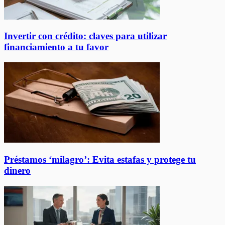
Invertir con crédito: claves para utilizar
financiamiento a tu favor
Préstamos ‘milagro’: Evita estafas y protege tu
dinero