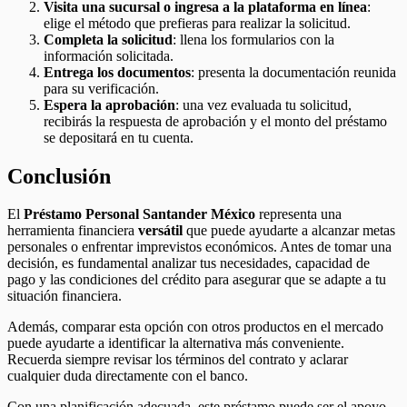
Visita una sucursal o ingresa a la plataforma en línea
:
elige el método que prefieras para realizar la solicitud.
Completa la solicitud
: llena los formularios con la
información solicitada.
Entrega los documentos
: presenta la documentación reunida
para su verificación.
Espera la aprobación
: una vez evaluada tu solicitud,
recibirás la respuesta de aprobación y el monto del préstamo
se depositará en tu cuenta.
Conclusión
El
Préstamo Personal Santander México
representa una
herramienta financiera
versátil
que puede ayudarte a alcanzar metas
personales o enfrentar imprevistos económicos. Antes de tomar una
decisión, es fundamental analizar tus necesidades, capacidad de
pago y las condiciones del crédito para asegurar que se adapte a tu
situación financiera.
Además, comparar esta opción con otros productos en el mercado
puede ayudarte a identificar la alternativa más conveniente.
Recuerda siempre revisar los términos del contrato y aclarar
cualquier duda directamente con el banco.
Con una planificación adecuada, este préstamo puede ser el apoyo