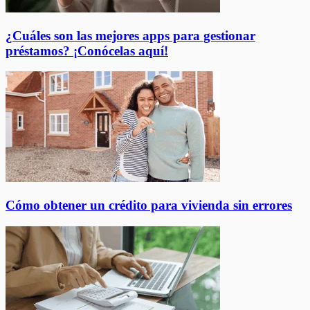
¿Cuáles son las mejores apps para gestionar
préstamos? ¡Conócelas aquí!
Cómo obtener un crédito para vivienda sin errores