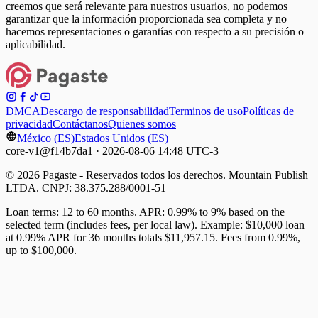
creemos que será relevante para nuestros usuarios, no podemos
garantizar que la información proporcionada sea completa y no
hacemos representaciones o garantías con respecto a su precisión o
aplicabilidad.
DMCA
Descargo de responsabilidad
Terminos de uso
Políticas de
privacidad
Contáctanos
Quienes somos
México (ES)
Estados Unidos (ES)
core-v1@f14b7da1 · 2026-08-06 14:48 UTC-3
© 2026 Pagaste - Reservados todos los derechos. Mountain Publish
LTDA. CNPJ: 38.375.288/0001-51
Loan terms: 12 to 60 months. APR: 0.99% to 9% based on the
selected term (includes fees, per local law). Example: $10,000 loan
at 0.99% APR for 36 months totals $11,957.15. Fees from 0.99%,
up to $100,000.