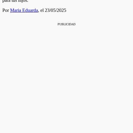
para tus hijos.
Por
Maria Eduarda
,
el 23/05/2025
PUBLICIDAD