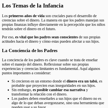
Los Temas de la Infancia
Los
primeros años de vida
son cruciales para el desarrollo de
creencias sobre el dinero. La manera en que los padres manejan sus
propias finanzas influye directamente en la percepción que los niños
tendrán sobre el dinero en el futuro.
Por eso,
es vital que los padres sean conscientes
de sus propias
actitudes hacia el dinero y cómo estas pueden afectar a sus hijos.
La Conciencia de los Padres
La conciencia de los padres es clave cuando se trata de enseñar
sobre el manejo del dinero. Reflexionar sobre sus propias
experiencias y creencias limitantes es fundamental. Aquí algunos
puntos importantes a considerar:
Si crecieron en un entorno donde el
dinero era un tabú
, es
probable que proyecten esas inseguridades en sus hijos.
Sin embargo,
es posible cambiar esa narrativa
y
transformar la relación con el dinero.
Los padres deben enseñarles a sus hijos que el dinero no es
algo de lo que deban avergonzarse, sino una herramienta que
pueden usar a su favor.