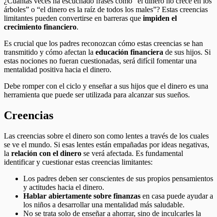
¿Cuántas veces ha escuchado frases como “el dinero no crece en los
árboles” o “el dinero es la raíz de todos los males”? Estas creencias
limitantes pueden convertirse en barreras que
impiden el
crecimiento financiero
.
Es crucial que los padres reconozcan cómo estas creencias se han
transmitido y cómo afectan la
educación financiera
de sus hijos. Si
estas nociones no fueran cuestionadas, será difícil fomentar una
mentalidad positiva hacia el dinero.
Debe romper con el ciclo y enseñar a sus hijos que el dinero es una
herramienta que puede ser utilizada para alcanzar sus sueños.
Creencias
Las creencias sobre el dinero son como lentes a través de los cuales
se ve el mundo. Si esas lentes están empañadas por ideas negativas,
la
relación con el dinero
se verá afectada. Es fundamental
identificar y cuestionar estas creencias limitantes:
Los padres deben ser conscientes de sus propios pensamientos
y actitudes hacia el dinero.
Hablar abiertamente sobre finanzas
en casa puede ayudar a
los niños a desarrollar una mentalidad más saludable.
No se trata solo de enseñar a ahorrar, sino de inculcarles la