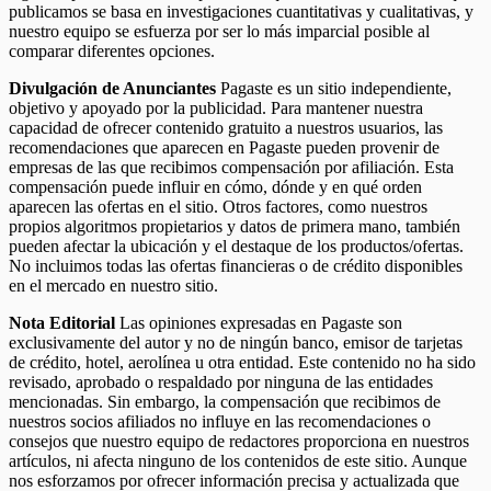
publicamos se basa en investigaciones cuantitativas y cualitativas, y
nuestro equipo se esfuerza por ser lo más imparcial posible al
comparar diferentes opciones.
Divulgación de Anunciantes
Pagaste es un sitio independiente,
objetivo y apoyado por la publicidad. Para mantener nuestra
capacidad de ofrecer contenido gratuito a nuestros usuarios, las
recomendaciones que aparecen en Pagaste pueden provenir de
empresas de las que recibimos compensación por afiliación. Esta
compensación puede influir en cómo, dónde y en qué orden
aparecen las ofertas en el sitio. Otros factores, como nuestros
propios algoritmos propietarios y datos de primera mano, también
pueden afectar la ubicación y el destaque de los productos/ofertas.
No incluimos todas las ofertas financieras o de crédito disponibles
en el mercado en nuestro sitio.
Nota Editorial
Las opiniones expresadas en Pagaste son
exclusivamente del autor y no de ningún banco, emisor de tarjetas
de crédito, hotel, aerolínea u otra entidad. Este contenido no ha sido
revisado, aprobado o respaldado por ninguna de las entidades
mencionadas. Sin embargo, la compensación que recibimos de
nuestros socios afiliados no influye en las recomendaciones o
consejos que nuestro equipo de redactores proporciona en nuestros
artículos, ni afecta ninguno de los contenidos de este sitio. Aunque
nos esforzamos por ofrecer información precisa y actualizada que