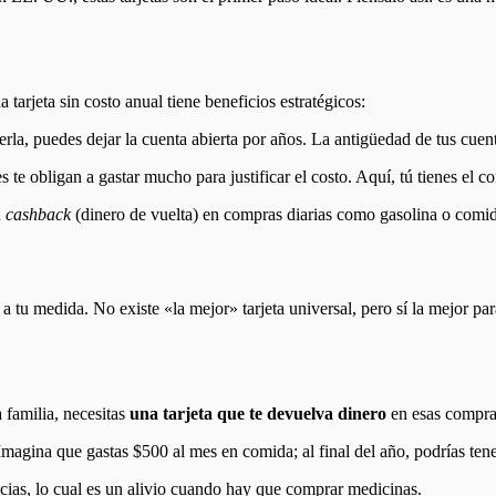
 tarjeta sin costo anual tiene beneficios estratégicos:
a, puedes dejar la cuenta abierta por años. La antigüedad de tus cuenta
 te obligan a gastar mucho para justificar el costo. Aquí, tú tienes el co
n
cashback
(dinero de vuelta) en compras diarias como gasolina o comid
 a tu medida. No existe «la mejor» tarjeta universal, pero sí la mejor par
a familia, necesitas
una tarjeta que te devuelva dinero
en esas compra
agina que gastas $500 al mes en comida; al final del año, podrías tener
cias, lo cual es un alivio cuando hay que comprar medicinas.