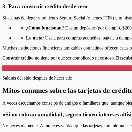
3. Para construir crédito desde cero
Si acabas de llegar y no tienes Seguro Social (o tienes ITIN) y tu histo
¿Cómo funcionan?
Das un depósito (por ejemplo, $200) 
La meta:
Úsala para compras pequeñas, págala a tiempo y,
Muchas instituciones financieras amigables con latinos ofrecen estas o
Construir crédito no tiene por qué ser complicado ni costoso.
Descubr
Saldrás del sitio después de hacer clic
Mitos comunes sobre las tarjetas de crédito
A veces escuchamos consejos de amigos o familiares que, aunque bien 
«Si no cobran anualidad, seguro tienen intereses altí
No necesariamente. Aunque es verdad que las tarjetas «premium» sue