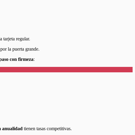
tarjeta regular.
 por la puerta grande.
 paso con firmeza
:
in anualidad
tienen tasas competitivas.