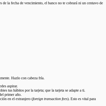
ntes de la fecha de vencimiento, el banco no te cobrará ni un centavo de
almente. Hazlo con cabeza fría.
edes aspirar.
 tus hábitos por la tarjeta; que la tarjeta se adapte a ti.
el primer año.
ción en el extranjero (
foreign transaction fees
). Esto es vital para