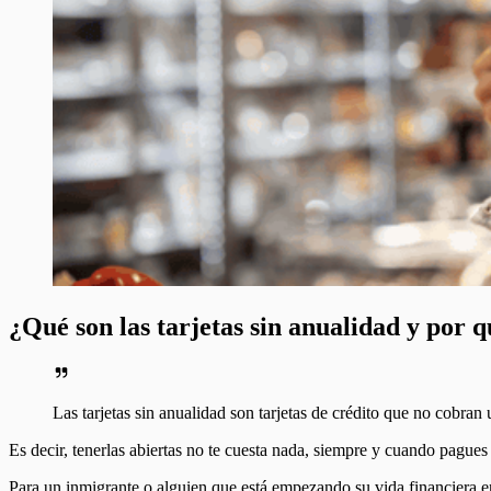
¿Qué son las tarjetas sin anualidad y por 
Las tarjetas sin anualidad son tarjetas de crédito que no cobran
Es decir, tenerlas abiertas no te cuesta nada, siempre y cuando pagues
Para un inmigrante o alguien que está empezando su vida financiera en E