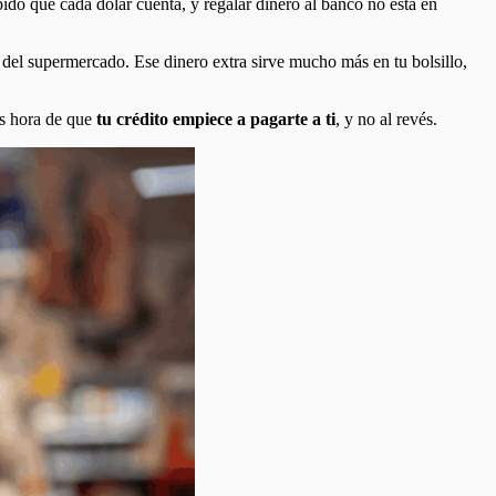
pido que cada dólar cuenta, y regalar dinero al banco no está en
 del supermercado. Ese dinero extra sirve mucho más en tu bolsillo,
 Es hora de que
tu crédito empiece a pagarte a ti
, y no al revés.