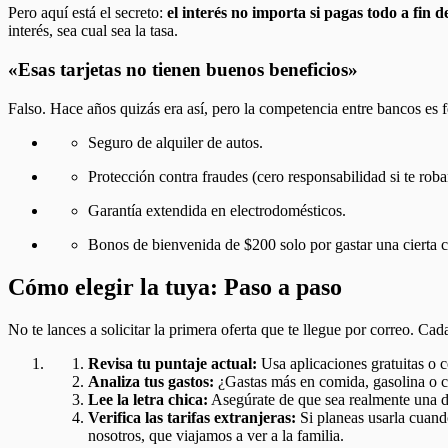
Pero aquí está el secreto:
el interés no importa si pagas todo a fin 
interés, sea cual sea la tasa.
«Esas tarjetas no tienen buenos beneficios»
Falso. Hace años quizás era así, pero la competencia entre bancos es f
Seguro de alquiler de autos.
Protección contra fraudes (cero responsabilidad si te roban
Garantía extendida en electrodomésticos.
Bonos de bienvenida de $200 solo por gastar una cierta c
Cómo elegir la tuya: Paso a paso
No te lances a solicitar la primera oferta que te llegue por correo. C
Revisa tu puntaje actual:
Usa aplicaciones gratuitas o c
Analiza tus gastos:
¿Gastas más en comida, gasolina o com
Lee la letra chica:
Asegúrate de que sea realmente una d
Verifica las tarifas extranjeras:
Si planeas usarla cuando
nosotros, que viajamos a ver a la familia.