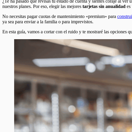
¿Te ha pasado que revisas tu estado de cuenta y sientes coraje al ver 
nuestros planes. Por eso, elegir las mejores
tarjetas sin anualidad
es 
No necesitas pagar cuotas de mantenimiento «premium» para
construi
ya sea para enviar a la familia o para imprevistos.
En esta guía, vamos a cortar con el ruido y te mostraré las opciones qu