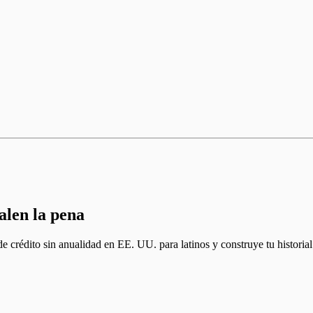
alen la pena
e crédito sin anualidad en EE. UU. para latinos y construye tu historia