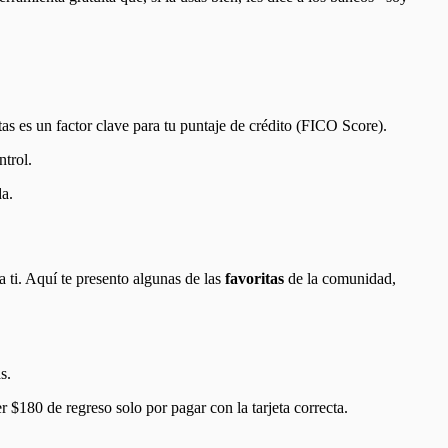
s es un factor clave para tu puntaje de crédito (FICO Score).
ntrol.
a.
a ti. Aquí te presento algunas de las
favoritas
de la comunidad,
s.
 $180 de regreso solo por pagar con la tarjeta correcta.