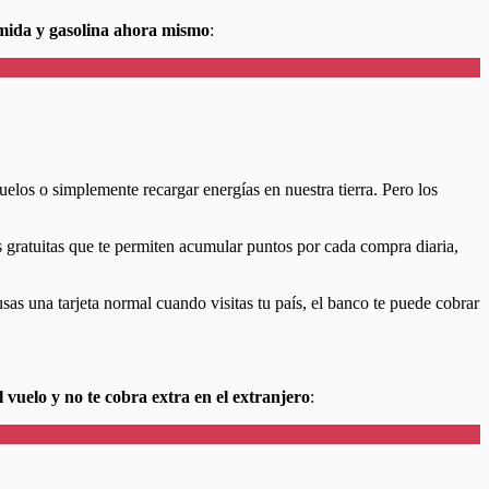
omida y gasolina ahora mismo
:
elos o simplemente recargar energías en nuestra tierra. Pero los
es gratuitas que te permiten acumular puntos por cada compra diaria,
 usas una tarjeta normal cuando visitas tu país, el banco te puede cobrar
l vuelo y no te cobra extra en el extranjero
: