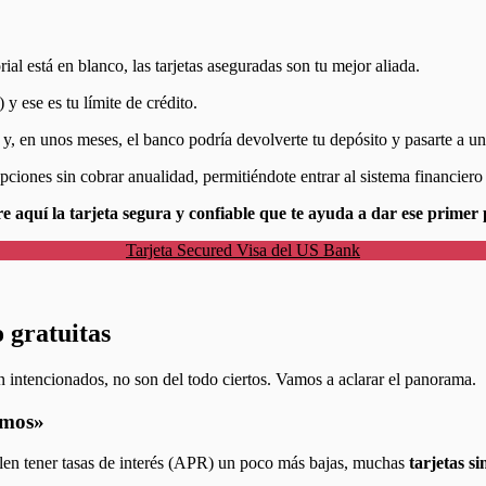
rial está en blanco, las tarjetas aseguradas son tu mejor aliada.
y ese es tu límite de crédito.
 en unos meses, el banco podría devolverte tu depósito y pasarte a una 
pciones sin cobrar anualidad, permitiéndote entrar al sistema financiero
e aquí la tarjeta segura y confiable que te ayuda a dar ese primer
Tarjeta Secured Visa del US Bank
 gratuitas
intencionados, no son del todo ciertos. Vamos a aclarar el panorama.
simos»
len tener tasas de interés (APR) un poco más bajas, muchas
tarjetas s