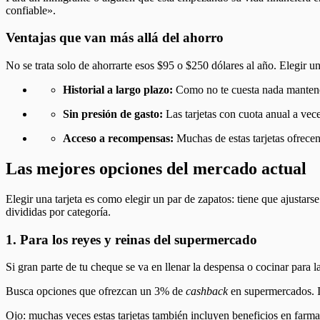
confiable».
Ventajas que van más allá del ahorro
No se trata solo de ahorrarte esos $95 o $250 dólares al año. Elegir una
Historial a largo plazo:
Como no te cuesta nada mantenerl
Sin presión de gasto:
Las tarjetas con cuota anual a veces
Acceso a recompensas:
Muchas de estas tarjetas ofrece
Las mejores opciones del mercado actual
Elegir una tarjeta es como elegir un par de zapatos: tiene que ajustarse
divididas por categoría.
1. Para los reyes y reinas del supermercado
Si gran parte de tu cheque se va en llenar la despensa o cocinar para l
Busca opciones que ofrezcan un 3% de
cashback
en supermercados. Im
Ojo: muchas veces estas tarjetas también incluyen beneficios en farma