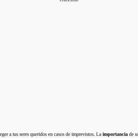
PUBLICIDAD
eger a tus seres queridos en casos de imprevistos. La
importancia
de u