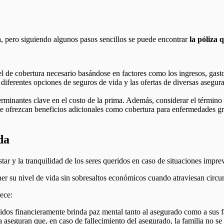
, pero siguiendo algunos pasos sencillos se puede encontrar
la póliza 
l de cobertura necesario basándose en factores como los ingresos, gast
iferentes opciones de seguros de vida y las ofertas de diversas asegura
minantes clave en el costo de la prima. Además, considerar el término de
e ofrezcan beneficios adicionales como cobertura para enfermedades gr
da
star y la tranquilidad de los seres queridos en caso de situaciones impre
ner su nivel de vida sin sobresaltos económicos cuando atraviesan circ
ece:
idos financieramente brinda paz mental tanto al asegurado como a sus f
aseguran que, en caso de fallecimiento del asegurado, la familia no se v