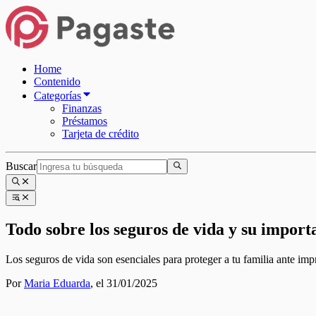
Home
Contenido
Categorías
Finanzas
Préstamos
Tarjeta de crédito
Buscar
Todo sobre los seguros de vida y su import
Los seguros de vida son esenciales para proteger a tu familia ante imp
Por
Maria Eduarda
,
el 31/01/2025