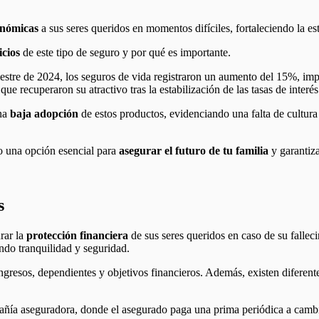
conómicas
a sus seres queridos en momentos difíciles, fortaleciendo la est
icios
de este tipo de seguro y por qué es importante.
imestre de 2024, los seguros de vida registraron un aumento del 15%, im
e recuperaron su atractivo tras la estabilización de las tasas de interés
una
baja adopción
de estos productos, evidenciando una falta de cultur
mo una opción esencial para
asegurar el futuro de tu familia
y garantiza
s
rar la
protección financiera
de sus seres queridos en caso de su falle
ndo tranquilidad y seguridad.
ngresos, dependientes y objetivos financieros. Además, existen diferen
pañía aseguradora, donde el asegurado paga una prima periódica a cam