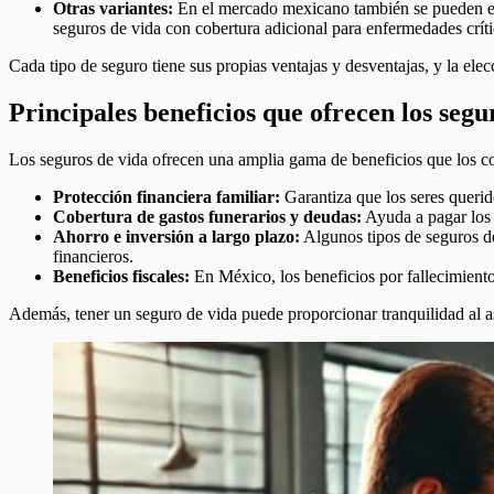
Otras variantes:
En el mercado mexicano también se pueden enc
seguros de vida con cobertura adicional para enfermedades críti
Cada tipo de seguro tiene sus propias ventajas y desventajas, y la el
Principales beneficios que ofrecen los segu
Los seguros de vida ofrecen una amplia gama de beneficios que los c
Protección financiera familiar:
Garantiza que los seres querido
Cobertura de gastos funerarios y deudas:
Ayuda a pagar los c
Ahorro e inversión a largo plazo:
Algunos tipos de seguros de
financieros.
Beneficios fiscales:
En México, los beneficios por fallecimiento
Además, tener un seguro de vida puede proporcionar tranquilidad al a