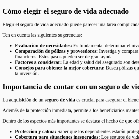
Cómo elegir el seguro de vida adecuado
Elegir el seguro de vida adecuado puede parecer una tarea complicada
Ten en cuenta las siguientes sugerencias:
Evaluación de necesidades:
Es fundamental determinar el nive
Comparación de pólizas y proveedores:
Investiga y compara d
financieros. Estos pasos pueden ser de gran ayuda.
Factores a considerar:
La edad y salud del asegurado son deter
Consejos para obtener la mejor cobertura:
Busca pólizas qu
la inversión.
Importancia de contar con un seguro de vi
La adquisición de un
seguro de vida
es crucial para asegurar el biene
Además de la protección inmediata, permite a los beneficiarios mante
Dentro de los aspectos más importantes se destaca el hecho de que ofr
Protección y calma:
Saber que los dependientes estarán proteg
Cobertura para situaciones inesperadas:
Los seguros de vida 