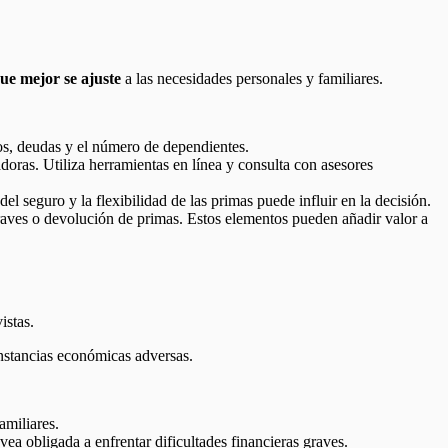
que mejor se ajuste
a las necesidades personales y familiares.
os, deudas y el número de dependientes.
doras. Utiliza herramientas en línea y consulta con asesores
l seguro y la flexibilidad de las primas puede influir en la decisión.
aves o devolución de primas. Estos elementos pueden añadir valor a
vistas.
unstancias económicas adversas.
amiliares.
ea obligada a enfrentar dificultades financieras graves.