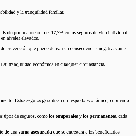
abilidad y la tranquilidad familiar.
pulsado por una mejora del 17,3% en los seguros de vida individual.
 en niveles elevados.
a de prevención que puede derivar en consecuencias negativas ante
r su tranquilidad económica en cualquier circunstancia.
cimiento. Estos seguros garantizan un respaldo económico, cubriendo
tes tipos de seguros, como
los temporales y los permanentes
, cada
bio de una
suma asegurada
que se entregará a los beneficiarios