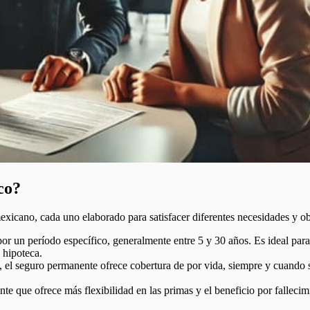
co?
exicano, cada uno elaborado para satisfacer diferentes necesidades y ob
or un período específico, generalmente entre 5 y 30 años. Es ideal par
 hipoteca.
, el seguro permanente ofrece cobertura de por vida, siempre y cuando 
e que ofrece más flexibilidad en las primas y el beneficio por fallecimi