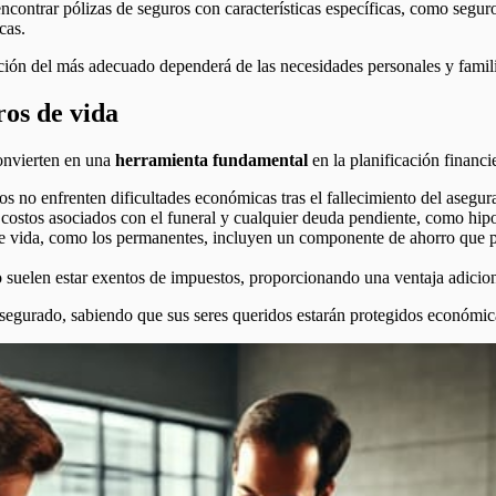
ontrar pólizas de seguros con características específicas, como seguro
cas.
ección del más adecuado dependerá de las necesidades personales y famil
ros de vida
onvierten en una
herramienta fundamental
en la planificación financi
s no enfrenten dificultades económicas tras el fallecimiento del asegura
ostos asociados con el funeral y cualquier deuda pendiente, como hipote
 vida, como los permanentes, incluyen un componente de ahorro que pue
 suelen estar exentos de impuestos, proporcionando una ventaja adiciona
segurado, sabiendo que sus seres queridos estarán protegidos económic