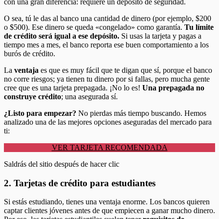
con una gran diferencia: requiere un depósito de seguridad.
O sea, tú le das al banco una cantidad de dinero (por ejemplo, $200
o $500). Ese dinero se queda «congelado» como garantía.
Tu límite
de crédito será igual a ese depósito.
Si usas la tarjeta y pagas a
tiempo mes a mes, el banco reporta ese buen comportamiento a los
burós de crédito.
La
ventaja
es que es muy fácil que te digan que sí, porque el banco
no corre riesgos; ya tienen tu dinero por si fallas, pero mucha gente
cree que es una tarjeta prepagada. ¡No lo es!
Una prepagada no
construye crédito
; una asegurada sí.
¿Listo para empezar?
No pierdas más tiempo buscando. Hemos
analizado una de las mejores opciones aseguradas del mercado para
ti:
VER TARJETA RECOMENDADA
Saldrás del sitio después de hacer clic
2. Tarjetas de crédito para estudiantes
Si estás estudiando, tienes una ventaja enorme. Los bancos quieren
captar clientes jóvenes antes de que empiecen a ganar mucho dinero.