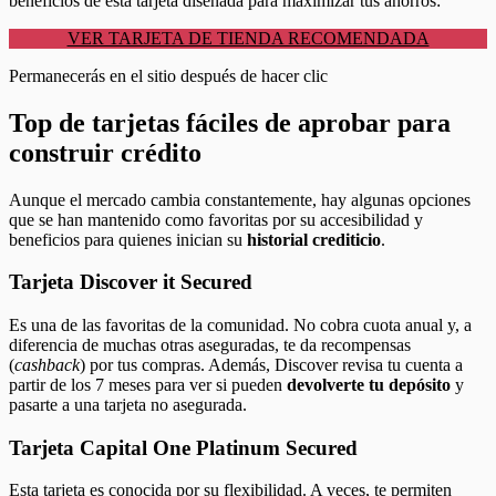
beneficios de esta tarjeta diseñada para maximizar tus ahorros:
VER TARJETA DE TIENDA RECOMENDADA
Permanecerás en el sitio después de hacer clic
Top de tarjetas fáciles de aprobar para
construir crédito
Aunque el mercado cambia constantemente, hay algunas opciones
que se han mantenido como favoritas por su accesibilidad y
beneficios para quienes inician su
historial crediticio
.
Tarjeta Discover it Secured
Es una de las favoritas de la comunidad. No cobra cuota anual y, a
diferencia de muchas otras aseguradas, te da recompensas
(
cashback
) por tus compras. Además, Discover revisa tu cuenta a
partir de los 7 meses para ver si pueden
devolverte tu depósito
y
pasarte a una tarjeta no asegurada.
Tarjeta Capital One Platinum Secured
Esta tarjeta es conocida por su flexibilidad. A veces, te permiten