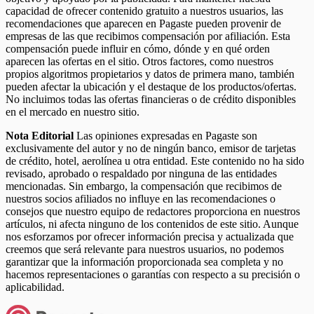
capacidad de ofrecer contenido gratuito a nuestros usuarios, las
recomendaciones que aparecen en Pagaste pueden provenir de
empresas de las que recibimos compensación por afiliación. Esta
compensación puede influir en cómo, dónde y en qué orden
aparecen las ofertas en el sitio. Otros factores, como nuestros
propios algoritmos propietarios y datos de primera mano, también
pueden afectar la ubicación y el destaque de los productos/ofertas.
No incluimos todas las ofertas financieras o de crédito disponibles
en el mercado en nuestro sitio.
Nota Editorial
Las opiniones expresadas en Pagaste son
exclusivamente del autor y no de ningún banco, emisor de tarjetas
de crédito, hotel, aerolínea u otra entidad. Este contenido no ha sido
revisado, aprobado o respaldado por ninguna de las entidades
mencionadas. Sin embargo, la compensación que recibimos de
nuestros socios afiliados no influye en las recomendaciones o
consejos que nuestro equipo de redactores proporciona en nuestros
artículos, ni afecta ninguno de los contenidos de este sitio. Aunque
nos esforzamos por ofrecer información precisa y actualizada que
creemos que será relevante para nuestros usuarios, no podemos
garantizar que la información proporcionada sea completa y no
hacemos representaciones o garantías con respecto a su precisión o
aplicabilidad.