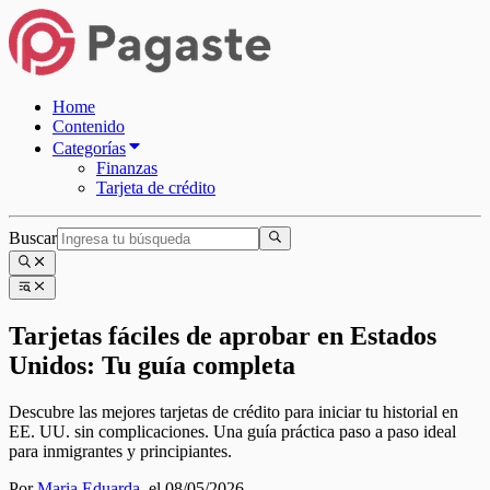
Home
Contenido
Categorías
Finanzas
Tarjeta de crédito
Buscar
Tarjetas fáciles de aprobar en Estados
Unidos: Tu guía completa
Descubre las mejores tarjetas de crédito para iniciar tu historial en
EE. UU. sin complicaciones. Una guía práctica paso a paso ideal
para inmigrantes y principiantes.
Por
Maria Eduarda
,
el 08/05/2026