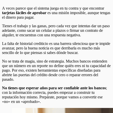
A veces parece que el sistema juega en tu contra y que encontrar
tarjetas fáciles de aprobar
es una misión imposible, aunque tengas
el dinero para pagar.
Tienes el trabajo y las ganas, pero cada vez que intentas dar un paso
adelante, como sacar un celular a plazos o firmar un contrato de
alquiler, te encuentras con una respuesta negativa.
La falta de historial crediticio es una barrera silenciosa que te impide
avanzar, pero la buena noticia es que derribarla es mucho más
sencillo de lo que piensas si sabes dónde buscar.
No se trata de magia, sino de estrategia. Muchos bancos entienden
que un número en un reporte no define quién eres ni tu capacidad de
pago. Por eso, existen herramientas específicas diseñadas para
abrirte las puertas del crédito desde cero o reparar errores del
pasado.
No tienes que esperar años para ser confiable ante los bancos
;
con la información correcta, puedes empezar a construir tu
reputación hoy mismo. Prepárate, porque vamos a convertir ese
«no» en un «aprobado».