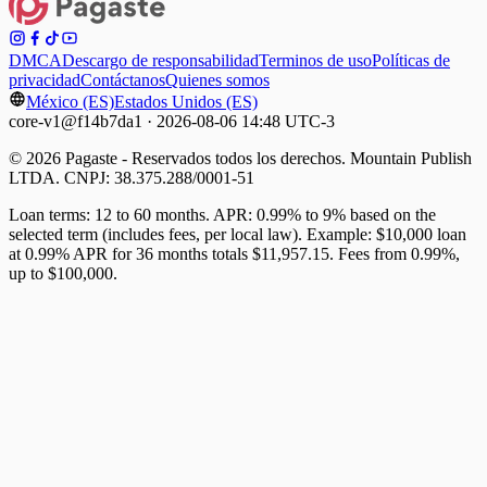
DMCA
Descargo de responsabilidad
Terminos de uso
Políticas de
privacidad
Contáctanos
Quienes somos
México (ES)
Estados Unidos (ES)
core-v1@f14b7da1 · 2026-08-06 14:48 UTC-3
© 2026 Pagaste - Reservados todos los derechos. Mountain Publish
LTDA. CNPJ: 38.375.288/0001-51
Loan terms: 12 to 60 months. APR: 0.99% to 9% based on the
selected term (includes fees, per local law). Example: $10,000 loan
at 0.99% APR for 36 months totals $11,957.15. Fees from 0.99%,
up to $100,000.