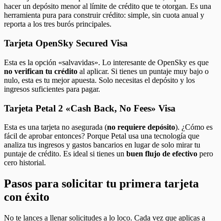
hacer un depósito menor al límite de crédito que te otorgan. Es una
herramienta pura para construir crédito: simple, sin cuota anual y
reporta a los tres burós principales.
Tarjeta OpenSky Secured Visa
Esta es la opción «salvavidas». Lo interesante de OpenSky es que
no verifican tu crédito
al aplicar. Si tienes un puntaje muy bajo o
nulo, esta es tu mejor apuesta. Solo necesitas el depósito y los
ingresos suficientes para pagar.
Tarjeta Petal 2 «Cash Back, No Fees» Visa
Esta es una tarjeta no asegurada (
no requiere depósito
). ¿Cómo es
fácil de aprobar entonces? Porque Petal usa una tecnología que
analiza tus ingresos y gastos bancarios en lugar de solo mirar tu
puntaje de crédito. Es ideal si tienes un
buen flujo de efectivo
pero
cero historial.
Pasos para solicitar tu primera tarjeta
con éxito
No te lances a llenar solicitudes a lo loco. Cada vez que aplicas a