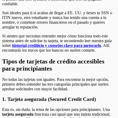
confiable.
Son ideales para ti si acabas de llegar a EE. UU. y tienes tu SSN o
ITIN nuevo, eres estudiante y nunca has tenido una cuenta a tu
nombre, o cometiste errores financieros en el pasado y quieres
arreglar tu reputación.
Si sientes que necesitas entender mejor cómo funciona todo este
sistema antes de solicitar tu tarjeta, te recomiendo leer nuestra guía
sobre
historial crediticio y consejos clave para mejorarlo
. Allí
encontrarás los trucos que los bancos no suelen contarte.
Tipos de tarjetas de crédito accesibles
para principiantes
No todas las tarjetas son iguales. Para encontrar la mejor opción,
primero debes entender las tres categorías principales que suelen
aprobar solicitudes con mayor facilidad.
1. Tarjeta asegurada (Secured Credit Card)
Esta es, sin duda, la reina de las opciones para principiantes. Una
tarjeta asegurada
funciona casi igual que una tarjeta tradicional,