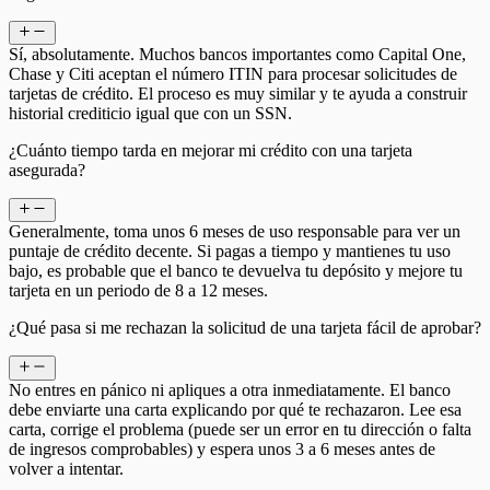
Sí, absolutamente. Muchos bancos importantes como Capital One,
Chase y Citi aceptan el número ITIN para procesar solicitudes de
tarjetas de crédito. El proceso es muy similar y te ayuda a construir
historial crediticio igual que con un SSN.
¿Cuánto tiempo tarda en mejorar mi crédito con una tarjeta
asegurada?
Generalmente, toma unos 6 meses de uso responsable para ver un
puntaje de crédito decente. Si pagas a tiempo y mantienes tu uso
bajo, es probable que el banco te devuelva tu depósito y mejore tu
tarjeta en un periodo de 8 a 12 meses.
¿Qué pasa si me rechazan la solicitud de una tarjeta fácil de aprobar?
No entres en pánico ni apliques a otra inmediatamente. El banco
debe enviarte una carta explicando por qué te rechazaron. Lee esa
carta, corrige el problema (puede ser un error en tu dirección o falta
de ingresos comprobables) y espera unos 3 a 6 meses antes de
volver a intentar.