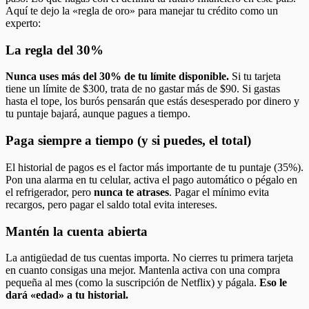
Aquí te dejo la «regla de oro» para manejar tu crédito como un
experto:
La regla del 30%
Nunca uses más del 30% de tu límite disponible.
Si tu tarjeta
tiene un límite de $300, trata de no gastar más de $90. Si gastas
hasta el tope, los burós pensarán que estás desesperado por dinero y
tu puntaje bajará, aunque pagues a tiempo.
Paga siempre a tiempo (y si puedes, el total)
El historial de pagos es el factor más importante de tu puntaje (35%).
Pon una alarma en tu celular, activa el pago automático o pégalo en
el refrigerador, pero
nunca te atrases
. Pagar el mínimo evita
recargos, pero pagar el saldo total evita intereses.
Mantén la cuenta abierta
La antigüedad de tus cuentas importa. No cierres tu primera tarjeta
en cuanto consigas una mejor. Mantenla activa con una compra
pequeña al mes (como la suscripción de Netflix) y págala.
Eso le
dará «edad» a tu historial.