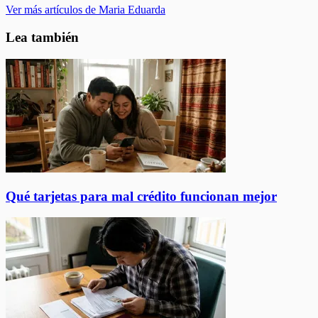
Ver más artículos de Maria Eduarda
Lea también
Qué tarjetas para mal crédito funcionan mejor