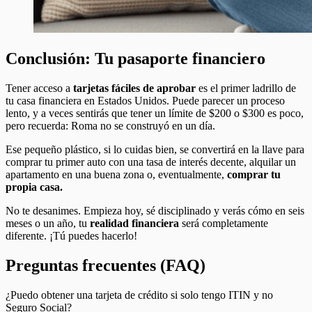
Conclusión: Tu pasaporte financiero
Tener acceso a
tarjetas fáciles de aprobar
es el primer ladrillo de
tu casa financiera en Estados Unidos. Puede parecer un proceso
lento, y a veces sentirás que tener un límite de $200 o $300 es poco,
pero recuerda: Roma no se construyó en un día.
Ese pequeño plástico, si lo cuidas bien, se convertirá en la llave para
comprar tu primer auto con una tasa de interés decente, alquilar un
apartamento en una buena zona o, eventualmente,
comprar tu
propia casa.
No te desanimes. Empieza hoy, sé disciplinado y verás cómo en seis
meses o un año, tu
realidad financiera
será completamente
diferente. ¡Tú puedes hacerlo!
Preguntas frecuentes (FAQ)
¿Puedo obtener una tarjeta de crédito si solo tengo ITIN y no
Seguro Social?