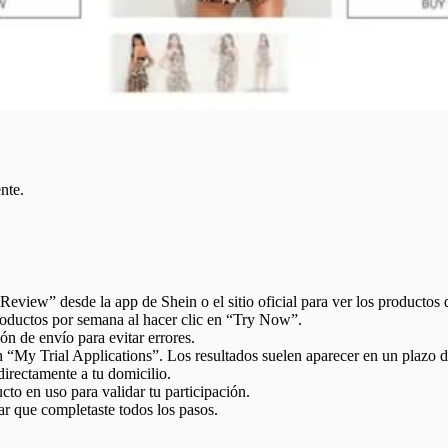
nte.
Review” desde la app de Shein o el sitio oficial para ver los productos 
productos por semana al hacer clic en “Try Now”.
ión de envío para evitar errores.
 “My Trial Applications”. Los resultados suelen aparecer en un plazo de
 directamente a tu domicilio.
to en uso para validar tu participación.
 que completaste todos los pasos.