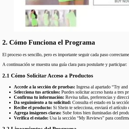
2. Cómo Funciona el Programa
El proceso es sencillo, pero es importante seguir cada paso correctame
A continuación se muestra una guía clara para postularte y participar:
2.1 Cómo Solicitar Acceso a Productos
Accede a la sección de pruebas:
Ingresa al apartado “Try and 
Selecciona tus artículos:
Puedes solicitar acceso hasta a tres 
Confirma tu información:
Revisa tallas, preferencias y direcc
Da seguimiento a tu solicitud:
Consulta el estado en la sección
Recibe el producto:
Si Shein te selecciona, enviará el artículo
Agrega imágenes claras:
Sube fotos bien iluminadas del produc
Verifica el estado:
Usa la sección “My Reviews” para confirmar
2.2 Lineamientos del Programa