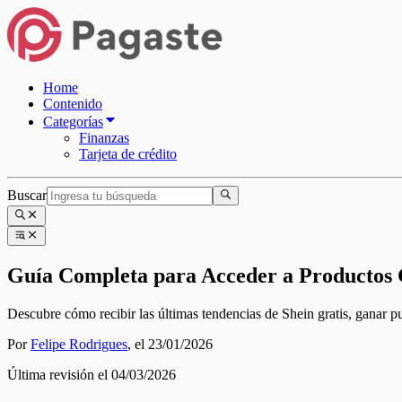
Home
Contenido
Categorías
Finanzas
Tarjeta de crédito
Buscar
Guía Completa para Acceder a Productos G
Descubre cómo recibir las últimas tendencias de Shein gratis, ganar pu
Por
Felipe Rodrigues
,
el 23/01/2026
Última revisión el 04/03/2026