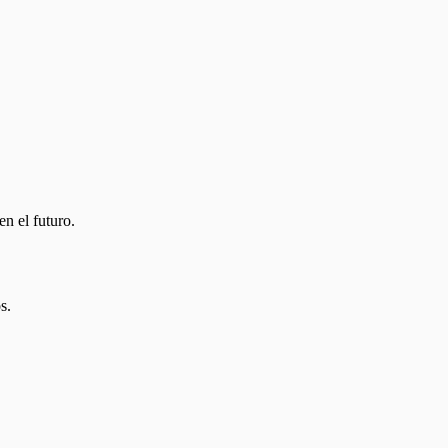
n el futuro.
s.