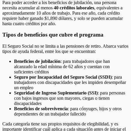
Para poder acceder a los beneficios de jubilación, una persona
necesita acumular al menos
40 créditos laborales
, equivalentes a
aproximadamente 10 años de trabajo. Para ese año, cada crédito
requiere haber ganado $1,890 dólares, y solo se pueden acumular
hasta cuatro créditos por año.
Tipos de beneficios que cubre el programa
El Seguro Social no se limita a las pensiones de retiro. Abarca varios
tipos de ayuda federal, entre los que se encuentran:
Beneficios de jubilación
: para trabajadores que han
alcanzado la edad mínima de 62 años y cuentan con
suficientes créditos
Seguro por Incapacidad del Seguro Social (SSDI)
: para
trabajadores con discapacidades que les impiden desempeñar
un empleo
Seguridad de Ingreso Suplementario (SSI)
: para personas
con bajos ingresos que son mayores, ciegas o tienen
discapacidades
Beneficios de sobrevivencia
: para cónyuges, hijos y otros
dependientes de un trabajador fallecido
Cada categoría tiene sus propios requisitos de elegibilidad, y es
importante identificar cuál aplica a cada situación antes de iniciar el