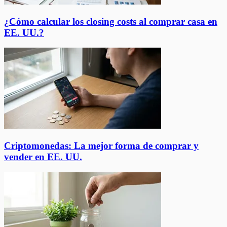
¿Cómo calcular los closing costs al comprar casa en
EE. UU.?
Criptomonedas: La mejor forma de comprar y
vender en EE. UU.