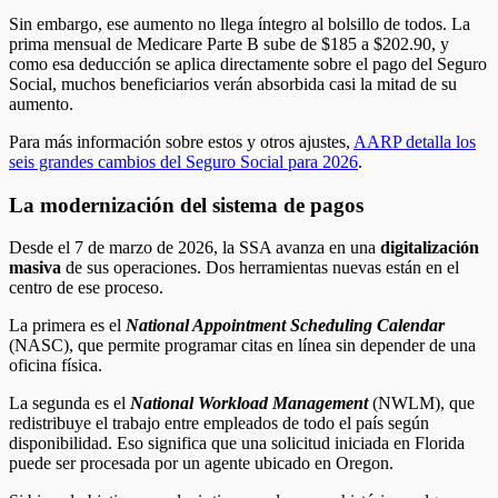
Sin embargo, ese aumento no llega íntegro al bolsillo de todos. La
prima mensual de Medicare Parte B sube de $185 a $202.90, y
como esa deducción se aplica directamente sobre el pago del Seguro
Social, muchos beneficiarios verán absorbida casi la mitad de su
aumento.
Para más información sobre estos y otros ajustes,
AARP detalla los
seis grandes cambios del Seguro Social para 2026
.
La modernización del sistema de pagos
Desde el 7 de marzo de 2026, la SSA avanza en una
digitalización
masiva
de sus operaciones. Dos herramientas nuevas están en el
centro de ese proceso.
La primera es el
National Appointment Scheduling Calendar
(NASC), que permite programar citas en línea sin depender de una
oficina física.
La segunda es el
National Workload Management
(NWLM), que
redistribuye el trabajo entre empleados de todo el país según
disponibilidad. Eso significa que una solicitud iniciada en Florida
puede ser procesada por un agente ubicado en Oregon.