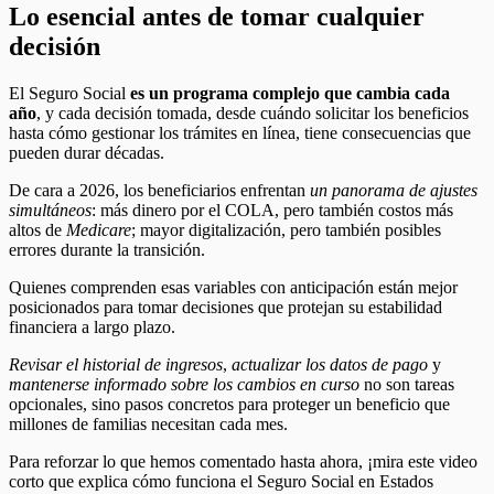
Lo esencial antes de tomar cualquier
decisión
El Seguro Social
es un programa complejo que cambia cada
año
, y cada decisión tomada, desde cuándo solicitar los beneficios
hasta cómo gestionar los trámites en línea, tiene consecuencias que
pueden durar décadas.
De cara a 2026, los beneficiarios enfrentan
un panorama de ajustes
simultáneos
: más dinero por el COLA, pero también costos más
altos de
Medicare
; mayor digitalización, pero también posibles
errores durante la transición.
Quienes comprenden esas variables con anticipación están mejor
posicionados para tomar decisiones que protejan su estabilidad
financiera a largo plazo.
Revisar el historial de ingresos
,
actualizar los datos de pago
y
mantenerse informado sobre los cambios en curso
no son tareas
opcionales, sino pasos concretos para proteger un beneficio que
millones de familias necesitan cada mes.
Para reforzar lo que hemos comentado hasta ahora, ¡mira este video
corto que explica cómo funciona el Seguro Social en Estados