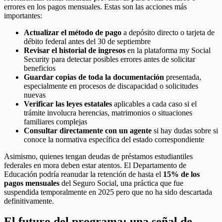
errores en los pagos mensuales. Estas son las acciones más
importantes:
Actualizar el método de pago
a depósito directo o tarjeta de
débito federal antes del 30 de septiembre
Revisar el historial de ingresos
en la plataforma my Social
Security para detectar posibles errores antes de solicitar
beneficios
Guardar copias de toda la documentación
presentada,
especialmente en procesos de discapacidad o solicitudes
nuevas
Verificar las leyes estatales
aplicables a cada caso si el
trámite involucra herencias, matrimonios o situaciones
familiares complejas
Consultar directamente con un agente
si hay dudas sobre si
conoce la normativa específica del estado correspondiente
Asimismo, quienes tengan deudas de préstamos estudiantiles
federales en mora deben estar atentos. El Departamento de
Educación podría reanudar la retención de hasta el
15% de los
pagos mensuales
del Seguro Social, una práctica que fue
suspendida temporalmente en 2025 pero que no ha sido descartada
definitivamente.
El futuro del programa: una señal de