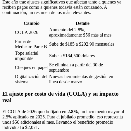
Este año trae ajustes significativos que afectan tanto a quienes ya
reciben pagos como a quienes todavía están cotizando. A
continuación, un resumen de los más relevantes.
Cambio
Detalle
Aumento del 2.8%,
COLA 2026
aproximadamente $56 más al mes
Prima de
Sube de $185 a $202.90 mensuales
Medicare Parte B
Tope salarial
Sube a $184,500 dólares
imponible
Se eliminan a partir del 30 de
Cheques en papel
septiembre
Digitalización del
Nuevas herramientas de gestión en
sistema
línea desde marzo
El ajuste por costo de vida (COLA) y su impacto
real
El COLA de 2026 quedó fijado en
2.8%
, un incremento mayor al
2.5% aplicado en 2025. Para el jubilado promedio, eso representa
unos $56 adicionales al mes, llevando el beneficio promedio
individual a $2,071.