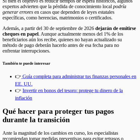
Si bien el objetivo es reducir tiempos de espera históricos, algunos
expertos advierten que la pérdida de conocimiento local
podría
generar errores
en casos que dependen de leyes estatales
específicas, como herencias, matrimonios o certificados.
Además, a partir del 30 de septiembre de 2026
dejarán de emitirse
cheques en papel
. Aunque actualmente menos del 1% de los
beneficiarios aún los recibe, quienes no hayan actualizado su
método de pago deberán hacerlo antes de esa fecha para no
enfrentar interrupciones.
También te puede interesar
👉
Guía completa para administrar tus finanzas personales en
EE. UU.
👉
Invertir en bonos del tesoro: protege tu dinero de la
inflación
Qué hacer para proteger tus pagos
durante la transición
Ante la magnitud de los cambios en curso, los especialistas
recomiendan tomar medidas preventivas para evitar retrasos o