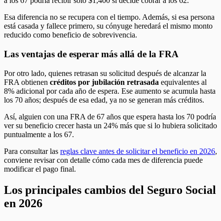
a los 67 podría recibir solo $1,400 si decide cobrar a los 62.
Esa diferencia no se recupera con el tiempo. Además, si esa persona
está casada y fallece primero, su cónyuge heredará el mismo monto
reducido como beneficio de sobrevivencia.
Las ventajas de esperar más allá de la FRA
Por otro lado, quienes retrasan su solicitud después de alcanzar la
FRA obtienen
créditos por jubilación retrasada
equivalentes al
8% adicional por cada año de espera. Ese aumento se acumula hasta
los 70 años; después de esa edad, ya no se generan más créditos.
Así, alguien con una FRA de 67 años que espera hasta los 70 podría
ver su beneficio crecer hasta un 24% más que si lo hubiera solicitado
puntualmente a los 67.
Para consultar las
reglas clave antes de solicitar el beneficio en 2026
,
conviene revisar con detalle cómo cada mes de diferencia puede
modificar el pago final.
Los principales cambios del Seguro Social
en 2026