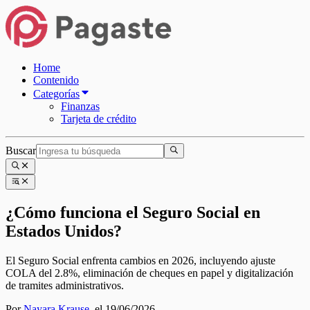
Home
Contenido
Categorías
Finanzas
Tarjeta de crédito
Buscar
¿Cómo funciona el Seguro Social en
Estados Unidos?
El Seguro Social enfrenta cambios en 2026, incluyendo ajuste
COLA del 2.8%, eliminación de cheques en papel y digitalización
de tramites administrativos.
Por
Nayara Krause
,
el 19/06/2026