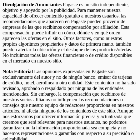
Divulgación de Anunciantes
Pagaste es un sitio independiente,
objetivo y apoyado por la publicidad. Para mantener nuestra
capacidad de ofrecer contenido gratuito a nuestros usuarios, las
recomendaciones que aparecen en Pagaste pueden provenir de
empresas de las que recibimos compensación por afiliación. Esta
compensación puede influir en cómo, dónde y en qué orden
aparecen las ofertas en el sitio. Otros factores, como nuestros
propios algoritmos propietarios y datos de primera mano, también
pueden afectar la ubicación y el destaque de los productos/ofertas.
No incluimos todas las ofertas financieras o de crédito disponibles
en el mercado en nuestro sitio.
Nota Editorial
Las opiniones expresadas en Pagaste son
exclusivamente del autor y no de ningún banco, emisor de tarjetas
de crédito, hotel, aerolínea u otra entidad. Este contenido no ha sido
revisado, aprobado o respaldado por ninguna de las entidades
mencionadas. Sin embargo, la compensación que recibimos de
nuestros socios afiliados no influye en las recomendaciones o
consejos que nuestro equipo de redactores proporciona en nuestros
artículos, ni afecta ninguno de los contenidos de este sitio. Aunque
nos esforzamos por ofrecer información precisa y actualizada que
creemos que será relevante para nuestros usuarios, no podemos
garantizar que la información proporcionada sea completa y no
hacemos representaciones o garantías con respecto a su precisión o
aplicabilidad.