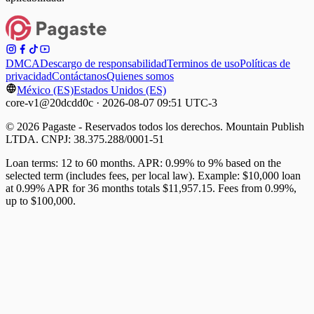
DMCA
Descargo de responsabilidad
Terminos de uso
Políticas de
privacidad
Contáctanos
Quienes somos
México (ES)
Estados Unidos (ES)
core-v1@20dcdd0c · 2026-08-07 09:51 UTC-3
© 2026 Pagaste - Reservados todos los derechos. Mountain Publish
LTDA. CNPJ: 38.375.288/0001-51
Loan terms: 12 to 60 months. APR: 0.99% to 9% based on the
selected term (includes fees, per local law). Example: $10,000 loan
at 0.99% APR for 36 months totals $11,957.15. Fees from 0.99%,
up to $100,000.