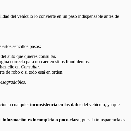
alidad del vehículo lo convierte en un paso indispensable antes de
 estos sencillos pasos:
el auto que quieres consultar.
na correcta para no caer en sitios fraudulentos.
 haz clic en
Consultar
.
rte de robo o si todo está en orden.
 desagradables
.
nción a cualquier
inconsistencia en los datos
del vehículo, ya que
la
información es incompleta o poco clara
, pues la transparencia es