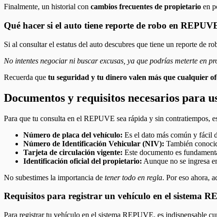
Finalmente, un historial con
cambios frecuentes de propietario
en po
Qué hacer si el auto tiene reporte de robo en REPUV
Si al consultar el estatus del auto descubres que tiene un reporte de r
No intentes negociar ni buscar excusas, ya que podrías meterte en pr
Recuerda que
tu seguridad y tu dinero valen más que cualquier o
Documentos y requisitos necesarios para
Para que tu consulta en el REPUVE sea rápida y sin contratiempos, es c
Número de placa del vehículo:
Es el dato más común y fácil d
Número de Identificación Vehicular (NIV):
También conocido
Tarjeta de circulación vigente:
Este documento es fundamental
Identificación oficial del propietario:
Aunque no se ingresa en 
No subestimes la importancia de
tener todo en regla
. Por eso ahora, 
Requisitos para registrar un vehículo en el sistema
Para registrar tu vehículo en el sistema REPUVE, es indispensable cum