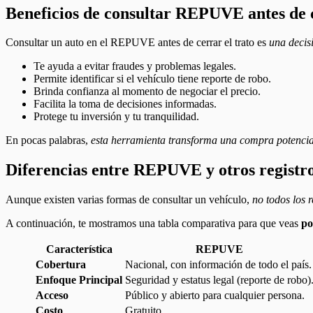
Beneficios de consultar REPUVE antes de
Consultar un auto en el REPUVE antes de cerrar el trato es
una decisi
Te ayuda a evitar fraudes y problemas legales.
Permite identificar si el vehículo tiene reporte de robo.
Brinda confianza al momento de negociar el precio.
Facilita la toma de decisiones informadas.
Protege tu inversión y tu tranquilidad.
En pocas palabras,
esta herramienta transforma una compra potencia
Diferencias entre REPUVE y otros registro
Aunque existen varias formas de consultar un vehículo,
no todos los 
A continuación, te mostramos una tabla comparativa para que veas
po
Característica
REPUVE
Cobertura
Nacional, con información de todo el país.
Enfoque Principal
Seguridad y estatus legal (reporte de robo)
Acceso
Público y abierto para cualquier persona.
Costo
Gratuito.