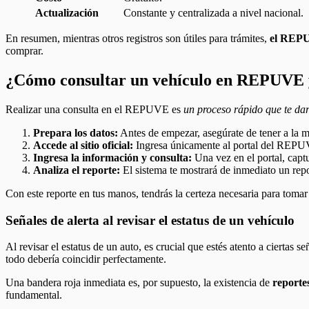
Actualización
Constante y centralizada a nivel nacional.
En resumen, mientras otros registros son útiles para trámites,
el REPU
comprar.
¿Cómo consultar un vehículo en REPUVE y
Realizar una consulta en el REPUVE es
un proceso rápido que te da
Prepara los datos:
Antes de empezar, asegúrate de tener a la m
Accede al sitio oficial:
Ingresa únicamente al portal del REPUVE
Ingresa la información y consulta:
Una vez en el portal, captu
Analiza el reporte:
El sistema te mostrará de inmediato un repor
Con este reporte en tus manos, tendrás la certeza necesaria para toma
Señales de alerta al revisar el estatus de un vehículo
Al revisar el estatus de un auto, es crucial que estés atento a ciertas 
todo debería coincidir perfectamente.
Una bandera roja inmediata es, por supuesto, la existencia de
reporte
fundamental.