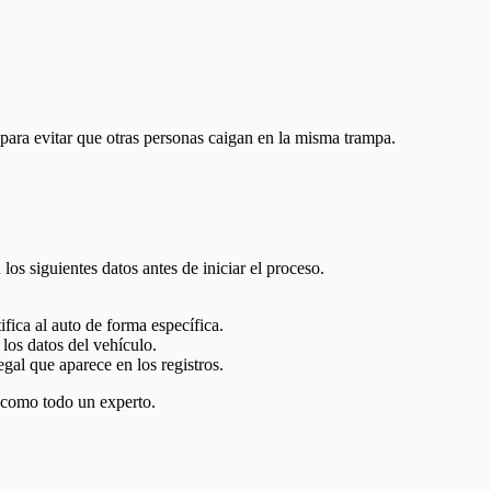
 para evitar que otras personas caigan en la misma trampa.
os siguientes datos antes de iniciar el proceso.
ica al auto de forma específica.
os datos del vehículo.
gal que aparece en los registros.
 como todo un experto.