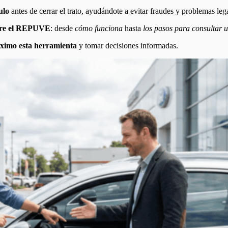
ulo
antes de cerrar el trato, ayudándote a evitar fraudes y problemas leg
obre el REPUVE
: desde
cómo funciona
hasta
los pasos para consultar 
áximo esta herramienta
y tomar decisiones informadas.