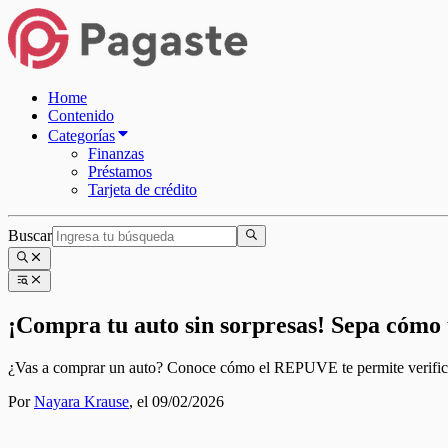
Home
Contenido
Categorías
Finanzas
Préstamos
Tarjeta de crédito
Buscar
¡Compra tu auto sin sorpresas! Sepa cómo
¿Vas a comprar un auto? Conoce cómo el REPUVE te permite verificar e
Por
Nayara Krause
,
el 09/02/2026