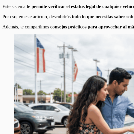
Este sistema
te permite verificar el estatus legal de cualquier vehíc
Por eso, en este artículo, descubrirás
todo lo que necesitas saber s
Además, te compartimos
consejos prácticos para aprovechar al m