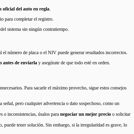
oficial del auto en regla
.
io para completar el registro.
s del sistema sin ningún contratiempo.
al el número de placa o el NIV puede generar resultados incorrectos.
 antes de enviarla
y asegúrate de que todo esté en orden.
innecesarios. Para sacarle el máximo provecho, sigue estos consejos
na señal, pero cualquier advertencia o dato sospechoso, como un
s o inconsistencias, úsalos para
negociar un mejor precio
o solicitar
o, puede tener solución. Sin embargo, si la irregularidad es grave, lo