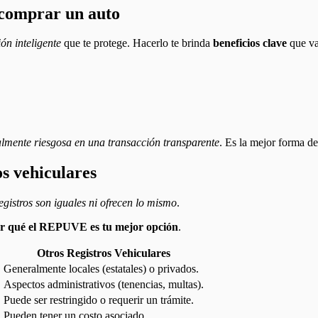
 comprar un auto
ón inteligente
que te protege. Hacerlo te brinda
beneficios clave
que va
lmente riesgosa en una transacción transparente
. Es la mejor forma de
s vehiculares
registros son iguales ni ofrecen lo mismo
.
r qué el REPUVE es tu mejor opción
.
Otros Registros Vehiculares
Generalmente locales (estatales) o privados.
.
Aspectos administrativos (tenencias, multas).
Puede ser restringido o requerir un trámite.
Pueden tener un costo asociado.