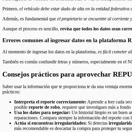
Primero,
el vehículo debe estar dado de alta en la entidad federativa
Además, es fundamental que
el propietario se encuentre al corriente
Aunque el proceso es sencillo,
revisa que todos los datos sean corr
Errores comunes al ingresar datos en la plataform
Al momento de ingresar los datos en la plataforma,
es fácil cometer a
También es común confundir letras y números, especialmente en el NI
Consejos prácticos para aprovechar REPU
Saber usar la información que te proporciona te da una ventaja enor
prácticos:
Interpreta el reporte correctamente:
Aprende a leer cada secc
posible
reporte de robo
, requiere que investigues más a fondo 
Usa los datos para negociar:
Un historial limpio es un buen ar
reparaciones. Compara siempre la información del reporte con 
Actúa si encuentras irregularidades:
Si detectas
irregularid
más recomendable es descartar la compra para proteger tu segur