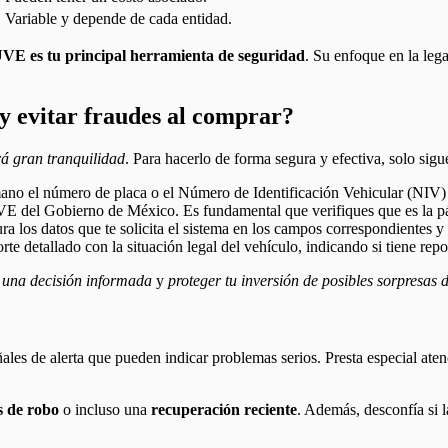
Variable y depende de cada entidad.
VE es tu principal herramienta de seguridad
. Su enfoque en la leg
 evitar fraudes al comprar?
rá gran tranquilidad
. Para hacerlo de forma segura y efectiva, solo sigue
ano el número de placa o el Número de Identificación Vehicular (NIV) d
 del Gobierno de México. Es fundamental que verifiques que es la pági
ra los datos que te solicita el sistema en los campos correspondientes y
te detallado con la situación legal del vehículo, indicando si tiene repo
r
una decisión informada
y
proteger tu inversión de posibles sorpresas
señales de alerta que pueden indicar problemas serios. Presta especial ate
s de robo
o incluso una
recuperación reciente
. Además, desconfía si 