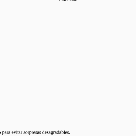
PUBLICIDAD
o para evitar sorpresas desagradables.