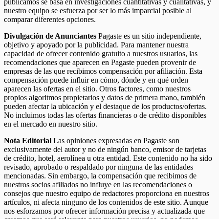
publicamos se basa en investigaciones cuantitativas y cualitativas, y
nuestro equipo se esfuerza por ser lo más imparcial posible al
comparar diferentes opciones.
Divulgación de Anunciantes
Pagaste es un sitio independiente,
objetivo y apoyado por la publicidad. Para mantener nuestra
capacidad de ofrecer contenido gratuito a nuestros usuarios, las
recomendaciones que aparecen en Pagaste pueden provenir de
empresas de las que recibimos compensación por afiliación. Esta
compensación puede influir en cómo, dónde y en qué orden
aparecen las ofertas en el sitio. Otros factores, como nuestros
propios algoritmos propietarios y datos de primera mano, también
pueden afectar la ubicación y el destaque de los productos/ofertas.
No incluimos todas las ofertas financieras o de crédito disponibles
en el mercado en nuestro sitio.
Nota Editorial
Las opiniones expresadas en Pagaste son
exclusivamente del autor y no de ningún banco, emisor de tarjetas
de crédito, hotel, aerolínea u otra entidad. Este contenido no ha sido
revisado, aprobado o respaldado por ninguna de las entidades
mencionadas. Sin embargo, la compensación que recibimos de
nuestros socios afiliados no influye en las recomendaciones o
consejos que nuestro equipo de redactores proporciona en nuestros
artículos, ni afecta ninguno de los contenidos de este sitio. Aunque
nos esforzamos por ofrecer información precisa y actualizada que