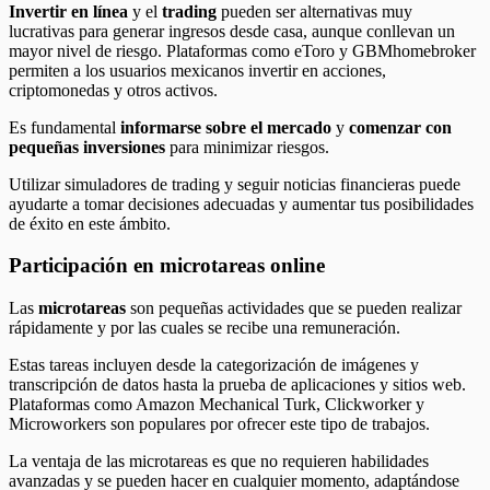
Invertir en línea
y el
trading
pueden ser alternativas muy
lucrativas para generar ingresos desde casa, aunque conllevan un
mayor nivel de riesgo. Plataformas como eToro y GBMhomebroker
permiten a los usuarios mexicanos invertir en acciones,
criptomonedas y otros activos.
Es fundamental
informarse sobre el mercado
y
comenzar con
pequeñas inversiones
para minimizar riesgos.
Utilizar simuladores de trading y seguir noticias financieras puede
ayudarte a tomar decisiones adecuadas y aumentar tus posibilidades
de éxito en este ámbito.
Participación en microtareas online
Las
microtareas
son pequeñas actividades que se pueden realizar
rápidamente y por las cuales se recibe una remuneración.
Estas tareas incluyen desde la categorización de imágenes y
transcripción de datos hasta la prueba de aplicaciones y sitios web.
Plataformas como Amazon Mechanical Turk, Clickworker y
Microworkers son populares por ofrecer este tipo de trabajos.
La ventaja de las microtareas es que no requieren habilidades
avanzadas y se pueden hacer en cualquier momento, adaptándose