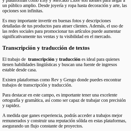
y plataformas como Etsy y Mercado Libre son ideales para llegar a
un público amplio. Desde joyería y ropa hasta decoración y arte, las
opciones son infinitas.
Es muy importante invertir en buenas fotos y descripciones
detalladas de tus productos para atraer clientes. Además, el uso de
las redes sociales para promocionar tus artículos puede aumentar
significativamente tus ventas y tu visibilidad en el mercado.
Transcripción y traducción de textos
El trabajo de
transcripción
y
traducción
es ideal para quienes
tienen habilidades lingüísticas y buscan una fuente de ingresos
estable desde casa.
Existen plataformas como Rev y Gengo donde puedes encontrar
trabajos de transcripción y traducción.
Para destacar en este campo, es importante tener una excelente
ortografía y gramática, así como ser capaz de trabajar con precisión
y rapidez.
A medida que ganes experiencia, podrás acceder a trabajos mejor
remunerados y construir una reputación sólida en estas plataformas,
asegurando un flujo constante de proyectos.