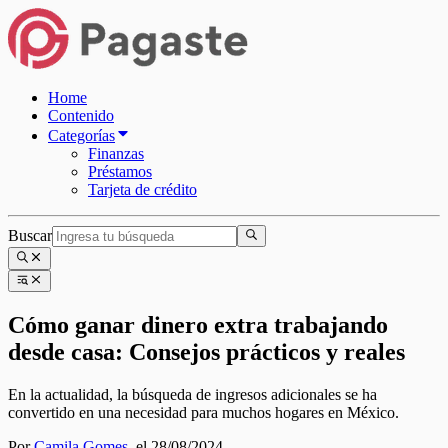
Home
Contenido
Categorías
Finanzas
Préstamos
Tarjeta de crédito
Buscar
Cómo ganar dinero extra trabajando
desde casa: Consejos prácticos y reales
En la actualidad, la búsqueda de ingresos adicionales se ha
convertido en una necesidad para muchos hogares en México.
Por
Camila Gomes
,
el 28/08/2024