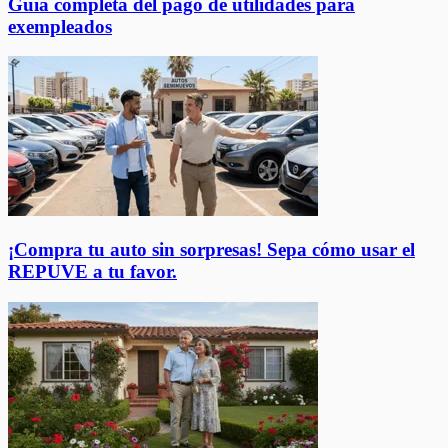
Guía completa del pago de utilidades para
exempleados
¡Compra tu auto sin sorpresas! Sepa cómo usar el
REPUVE a tu favor.