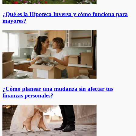
¿Qué es la Hipoteca Inversa y cómo funciona para
mayores?
¿Cómo planear una mudanza sin afectar tus
finanzas personales?