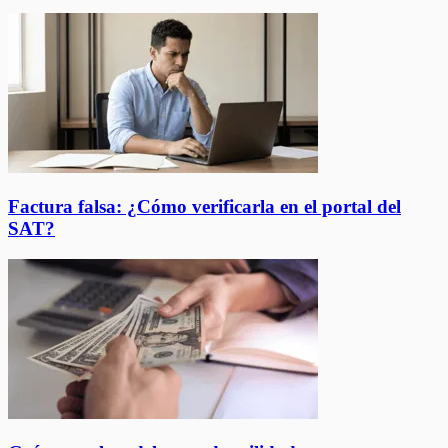
Factura falsa: ¿Cómo verificarla en el portal del
SAT?