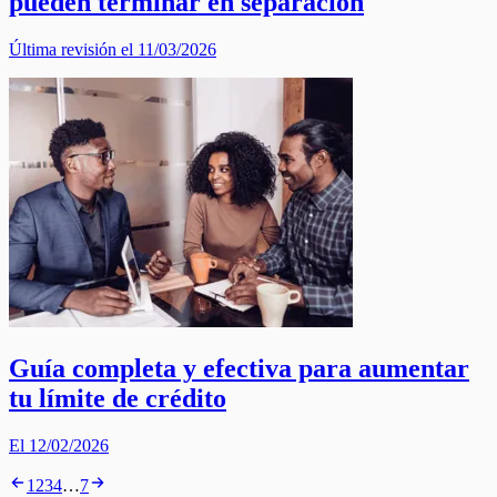
pueden terminar en separación
Última revisión el 11/03/2026
Guía completa y efectiva para aumentar
tu límite de crédito
El 12/02/2026
1
2
3
4
…
7