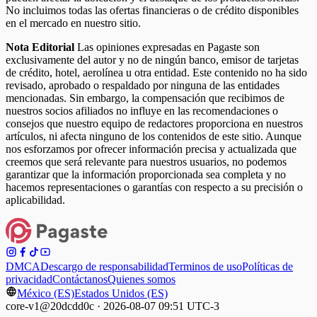
No incluimos todas las ofertas financieras o de crédito disponibles
en el mercado en nuestro sitio.
Nota Editorial
Las opiniones expresadas en Pagaste son
exclusivamente del autor y no de ningún banco, emisor de tarjetas
de crédito, hotel, aerolínea u otra entidad. Este contenido no ha sido
revisado, aprobado o respaldado por ninguna de las entidades
mencionadas. Sin embargo, la compensación que recibimos de
nuestros socios afiliados no influye en las recomendaciones o
consejos que nuestro equipo de redactores proporciona en nuestros
artículos, ni afecta ninguno de los contenidos de este sitio. Aunque
nos esforzamos por ofrecer información precisa y actualizada que
creemos que será relevante para nuestros usuarios, no podemos
garantizar que la información proporcionada sea completa y no
hacemos representaciones o garantías con respecto a su precisión o
aplicabilidad.
DMCA
Descargo de responsabilidad
Terminos de uso
Políticas de
privacidad
Contáctanos
Quienes somos
México (ES)
Estados Unidos (ES)
core-v1@20dcdd0c · 2026-08-07 09:51 UTC-3