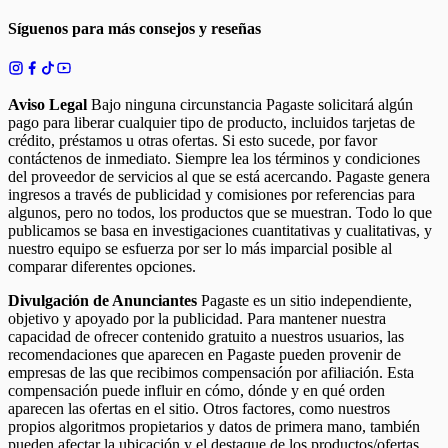
Síguenos para más consejos y reseñas
Aviso Legal
Bajo ninguna circunstancia Pagaste solicitará algún
pago para liberar cualquier tipo de producto, incluidos tarjetas de
crédito, préstamos u otras ofertas. Si esto sucede, por favor
contáctenos de inmediato. Siempre lea los términos y condiciones
del proveedor de servicios al que se está acercando. Pagaste genera
ingresos a través de publicidad y comisiones por referencias para
algunos, pero no todos, los productos que se muestran. Todo lo que
publicamos se basa en investigaciones cuantitativas y cualitativas, y
nuestro equipo se esfuerza por ser lo más imparcial posible al
comparar diferentes opciones.
Divulgación de Anunciantes
Pagaste es un sitio independiente,
objetivo y apoyado por la publicidad. Para mantener nuestra
capacidad de ofrecer contenido gratuito a nuestros usuarios, las
recomendaciones que aparecen en Pagaste pueden provenir de
empresas de las que recibimos compensación por afiliación. Esta
compensación puede influir en cómo, dónde y en qué orden
aparecen las ofertas en el sitio. Otros factores, como nuestros
propios algoritmos propietarios y datos de primera mano, también
pueden afectar la ubicación y el destaque de los productos/ofertas.