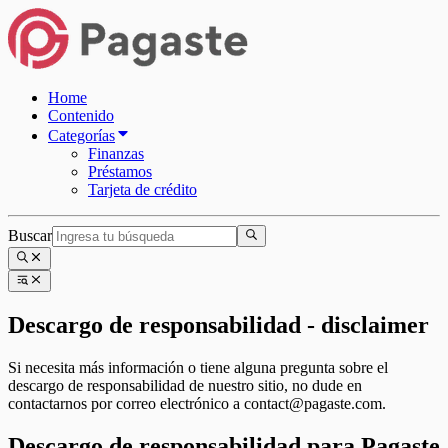
Home
Contenido
Categorías
Finanzas
Préstamos
Tarjeta de crédito
Buscar
Descargo de responsabilidad - disclaimer
Si necesita más información o tiene alguna pregunta sobre el
descargo de responsabilidad de nuestro sitio, no dude en
contactarnos por correo electrónico a
contact@pagaste.com
.
Descargo de responsabilidad para Pagaste