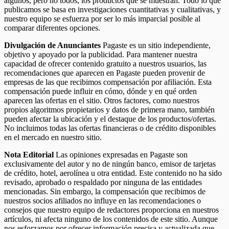
algunos, pero no todos, los productos que se muestran. Todo lo que
publicamos se basa en investigaciones cuantitativas y cualitativas, y
nuestro equipo se esfuerza por ser lo más imparcial posible al
comparar diferentes opciones.
Divulgación de Anunciantes
Pagaste es un sitio independiente,
objetivo y apoyado por la publicidad. Para mantener nuestra
capacidad de ofrecer contenido gratuito a nuestros usuarios, las
recomendaciones que aparecen en Pagaste pueden provenir de
empresas de las que recibimos compensación por afiliación. Esta
compensación puede influir en cómo, dónde y en qué orden
aparecen las ofertas en el sitio. Otros factores, como nuestros
propios algoritmos propietarios y datos de primera mano, también
pueden afectar la ubicación y el destaque de los productos/ofertas.
No incluimos todas las ofertas financieras o de crédito disponibles
en el mercado en nuestro sitio.
Nota Editorial
Las opiniones expresadas en Pagaste son
exclusivamente del autor y no de ningún banco, emisor de tarjetas
de crédito, hotel, aerolínea u otra entidad. Este contenido no ha sido
revisado, aprobado o respaldado por ninguna de las entidades
mencionadas. Sin embargo, la compensación que recibimos de
nuestros socios afiliados no influye en las recomendaciones o
consejos que nuestro equipo de redactores proporciona en nuestros
artículos, ni afecta ninguno de los contenidos de este sitio. Aunque
nos esforzamos por ofrecer información precisa y actualizada que