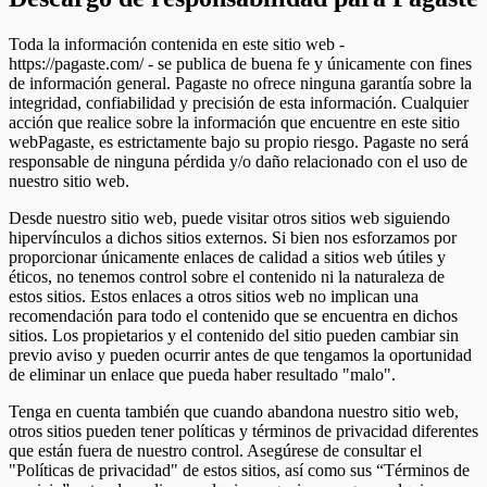
Toda la información contenida en este sitio web -
https://pagaste.com/ - se publica de buena fe y únicamente con fines
de información general. Pagaste no ofrece ninguna garantía sobre la
integridad, confiabilidad y precisión de esta información. Cualquier
acción que realice sobre la información que encuentre en este sitio
webPagaste, es estrictamente bajo su propio riesgo. Pagaste no será
responsable de ninguna pérdida y/o daño relacionado con el uso de
nuestro sitio web.
Desde nuestro sitio web, puede visitar otros sitios web siguiendo
hipervínculos a dichos sitios externos. Si bien nos esforzamos por
proporcionar únicamente enlaces de calidad a sitios web útiles y
éticos, no tenemos control sobre el contenido ni la naturaleza de
estos sitios. Estos enlaces a otros sitios web no implican una
recomendación para todo el contenido que se encuentra en dichos
sitios. Los propietarios y el contenido del sitio pueden cambiar sin
previo aviso y pueden ocurrir antes de que tengamos la oportunidad
de eliminar un enlace que pueda haber resultado "malo".
Tenga en cuenta también que cuando abandona nuestro sitio web,
otros sitios pueden tener políticas y términos de privacidad diferentes
que están fuera de nuestro control. Asegúrese de consultar el
"Políticas de privacidad" de estos sitios, así como sus “Términos de